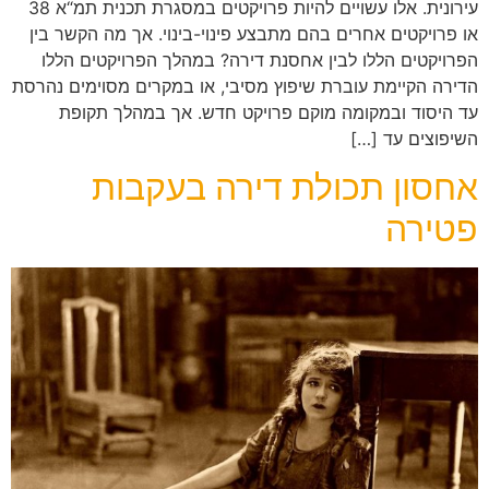
עירונית. אלו עשויים להיות פרויקטים במסגרת תכנית תמ“א 38
או פרויקטים אחרים בהם מתבצע פינוי-בינוי. אך מה הקשר בין
הפרויקטים הללו לבין אחסנת דירה? במהלך הפרויקטים הללו
הדירה הקיימת עוברת שיפוץ מסיבי, או במקרים מסוימים נהרסת
עד היסוד ובמקומה מוקם פרויקט חדש. אך במהלך תקופת
השיפוצים עד […]
אחסון תכולת דירה בעקבות
פטירה