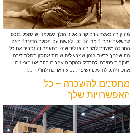
מה קורה כאשר אדם קרוב אלינו הולך לעולמו ויש לטפל בנכס
שהשאיר אחריו? מה הכי נכון לעשות עם תכולת הדירה? האם
התכולה מיועדת למכירה או לירושה? במאמר זה נסביר את כל
מה שצריך לדעת בזמן שמפעילים שירות אחסון תכולת דירה
בעקבות פטירה. להבדיל ממקרים אחרים בהם אנו מזמינים
אחסון לתכולה שלנו (שיפוץ, נסיעה ארוכה לחו"ל, […]
מחסנים להשכרה – כל
האפשרויות שלך