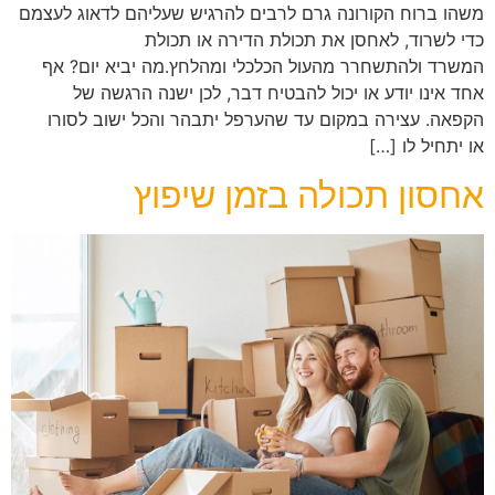
משהו ברוח הקורונה גרם לרבים להרגיש שעליהם לדאוג לעצמם
כדי לשרוד, לאחסן את תכולת הדירה או תכולת
המשרד ולהתשחרר מהעול הכלכלי ומהלחץ.מה יביא יום? אף
אחד אינו יודע או יכול להבטיח דבר, לכן ישנה הרגשה של
הקפאה. עצירה במקום עד שהערפל יתבהר והכל ישוב לסורו
או יתחיל לו […]
אחסון תכולה בזמן שיפוץ