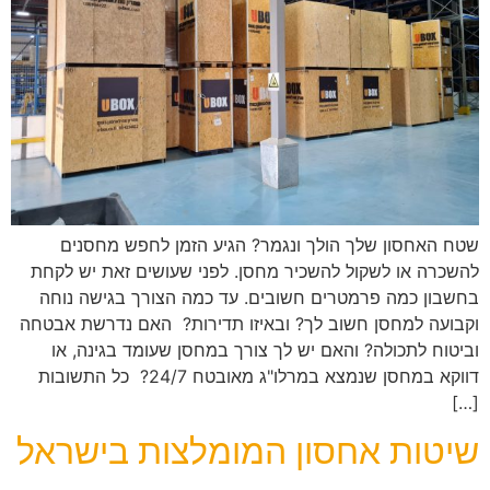
שטח האחסון שלך הולך ונגמר? הגיע הזמן לחפש מחסנים
להשכרה או לשקול להשכיר מחסן. לפני שעושים זאת יש לקחת
בחשבון כמה פרמטרים חשובים. עד כמה הצורך בגישה נוחה
וקבועה למחסן חשוב לך? ובאיזו תדירות? האם נדרשת אבטחה
וביטוח לתכולה? והאם יש לך צורך במחסן שעומד בגינה, או
דווקא במחסן שנמצא במרלו"ג מאובטח 24/7? כל התשובות
[…]
שיטות אחסון המומלצות בישראל