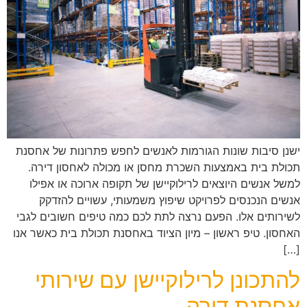
ישנן סיבות שונות הגורמות לאנשים לחפש פתרונות של אחסנת
תכולת בית באמצעות השכרת מחסן או מכולה לאחסון דירה.
למשל אנשים היוצאים לרילוקיישן של תקופה ארוכה או אפילו
אנשים הנכנסים לפרויקט שיפוץ משמעותי, עשויים להזדקק
לשירותים אלו. הפעם נרצה לתת לכם כמה טיפים חשובים לגבי
האחסון. טיפ ראשון – מיון הציוד באחסנת תכולת בית כאשר אנו
[…]
להתכונן לרילוקיישן עם שירותי
אחסנת דירה