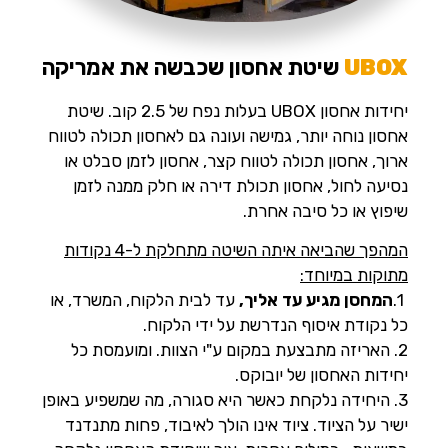
UBOX
שיטת אחסון שכבשה את אמריקה
יחידות אחסון UBOX בעלות נפח של 2.5 קוב. שיטת
אחסון נוחה יותר, גמישה ועונה גם לאחסון תכולה לטווח
ארוך, אחסון תכולה לטווח קצר, אחסון לזמן סבלט או
נסיעה לחול, אחסון תכולת דירה או חלק ממנה לזמן
שיפוץ או כל סיבה אחרת.
המהפך שהביאה איתה השיטה מתחלקת ל-4 נקודות
מתוקות במיוחד:
1.
המחסן מגיע עד אליך,
עד לבית הלקוח, המשרד, או
כל נקודת איסוף הנדרשת על ידי הלקוח.
2. האריזה מתבצעת במקום ע"י הצוות. ומועמסת כל
יחידות האחסון של יובוקס.
3. היחידה נלקחת כאשר היא סגורה, מה שמשפיע באופן
ישיר על הציוד. ציוד אינו הולך לאיבוד, פחות מתנדנד