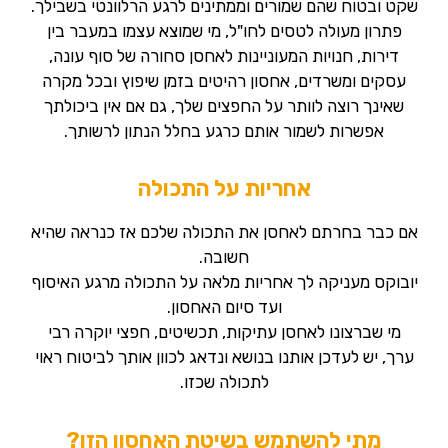
שקט ובטוח שהם שמורים וממתינים לרגע הרלוונטי בשבילך.
פתרון מעולה לטסים לחו"ל, מי שמוצא עצמו במעבר בין
דירות, חנויות המעוניינות לאחסן סחורה של סוף עונה,
עסקים ומשרדים, אחסון רהיטים בזמן שיפוץ ובכל מקרה
שאינך רוצה לוותר על החפצים שלך, גם אם אין ביכולתך
אפשרות לשמור אותם כרגע בחלל הנתון לרשותך.
אחריות על התכולה
אם כבר בחרתם לאחסן את התכולה שלכם אז כנראה שהיא
חשובה.
יובוקס מעניקה לך אחריות מלאה על התכולה מרגע האיסוף
ועד סיום האחסון.
מי שברצונו לאחסן עתיקות, תכשיטים, חפצי יוקרה רבי
ערך, יש לעדכן אותנו בנושא ונדאג לכוון אותך לביטוח ראוי
לתכולה שכזו.
מתי להשתמש בשיטת האחסון הזו?