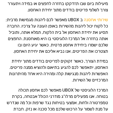
מיעילות ביום שבו תזדקקו בחזרה לחפצים או במידה ויתעורר
צורך לשלוף פריטים בודדים מתוך יחידת האחסון.
שירותי אחסנה
ב UBOX מאפשר לכם ליהנות מגמישות מרבית;
כל לקוח יכול ליהנות מהשירות באופן העונה על צרכיו. החברה
תסיע את יחידת האחסון אל בית הלקוח, תמלא אותה, ותוביל
אותה בחזרה אל המרכז הלוגיסטי בו היא מאוחסנת. החפצים
שלכם ישמרו ביחידת אחסון פרטית. כאשר יגיע היום ובו
תצטרכו את הפריטים, אנו נביא אליכם את יחידת האחסון.
במידת הצורך, כאשר זקוקים לפריטים בודדים מתוך יחידת
האחסון, יתאפשר לכם להגיע בתיאום ולהוציא ממנה פריטים.
האפשרות ליהנות מנגישות קלה ומהירה היא אחד מהיתרונות
המרכזיים של השירות.
המרכז הלוגיסטי של UBOX מאפשר לכם אחסון תכולה
בטוחה. אנו מפעילים מרלו“ג מודרני הכולל אבטחה, בקרת
טמפרטורה ולחות, אמצעי בטיחות נגד שרפות וכל מה שנדרש
על מנת לשמור על הרכוש שלכם מכל סכנה או נזק. חברת