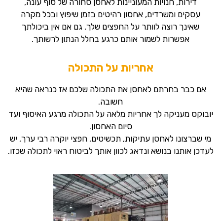
דירות, חנויות המעוניינות לאחסן סחורה של סוף עונה,
עסקים ומשרדים, אחסון רהיטים בזמן שיפוץ ובכל מקרה
שאינך רוצה לוותר על החפצים שלך, גם אם אין ביכולתך
אפשרות לשמור אותם כרגע בחלל הנתון לרשותך.
אחריות על התכולה
אם כבר בחרתם לאחסן את התכולה שלכם אז כנראה שהיא
חשובה.
יובוקס מעניקה לך אחריות מלאה על התכולה מרגע האיסוף ועד
סיום האחסון.
מי שברצונו לאחסן עתיקות, תכשיטים, חפצי יוקרה רבי ערך, יש
לעדכן אותנו בנושא ונדאג לכוון אותך לביטוח ראוי לתכולה שכזו.