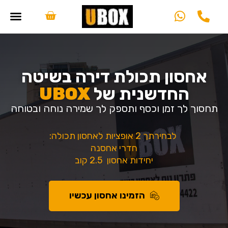
אחסון תכולת דירה בשיטה
החדשנית של
UBOX
תחסוך לך זמן וכסף ותספק לך שמירה נוחה ובטוחה
לבחירתך 2 אופציות לאחסון תכולה:
חדרי אחסנה
יחידות אחסון 2.5 קוב
הזמינו אחסון עכשיו