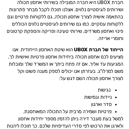
חברת UBOX היא חברה המובילה בשירותי אחסון תכולה
ושירותים לוגיסטיים נלווים. אצלנו תוכלו לקבל מבחר פתרונות
בהתאמה אישית לצורך אחסון תכולה, גם ללקוחות פרטיים וגם
ללקוחות עסקיים. כמו גם שירותים לוגיסטיים נלווים הכוללים
פינוי ואחסון משרדים, שירותי טעינה ופריקה והספקת קרטונים
וחומרי אריזה.
הייחוד של חברת UBOX
הוא שיטת האחסון הייחודית. אנו
מציעים לכם אחסון תכולה ביחידות אחסון פרטיות ואישיות לך,
המגיעות עד אליך, אם זה פתח ביתך או המשרד שלך ומובלות
משם למרלו"ג. בעזרתן אנו יכולים לספק מענה פשוט וקל
לצורך אחסון תכולה השם דגש על:
נגישות
ניידות וגמישות
סדר וארגון
פרטיות ושמירה מרבית על התכולה המאוחסנת.
למשל בעת מעבר דירה ניתן להזמין מספר יחידות אחסון
ולארגן את הרכוש לפי סדרי העדיפויות שלכם. כך תוכלו ליהנות