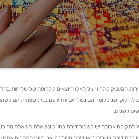
רות המעניק פתרון יעיל לאלו היוצאים לתקופה של שליחות בחו“
ם לרילוקיישן. כלומר הם נשלחים יחדיו עם בני משפחותיהם לשה
שים לשנים.
 לתקופה ארוכה יש לשכור דירה בחו“ל ונשאלת השאלה מה לע
יש לכם דירה בשכירות או דירה משלכם, אך בשני המקרים אתם ע