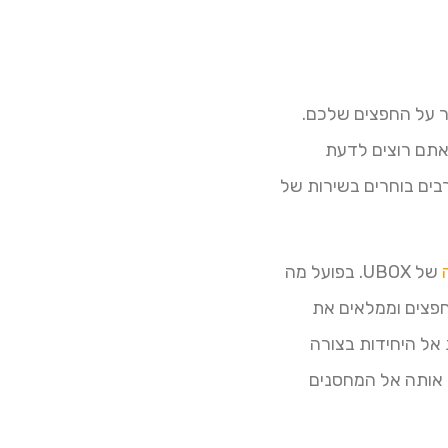
ר על החפצים שלכם.
 אתם רוצים לדעת
בים בוחרים בשירות של
של UBOX. בפועל מה
חפצים וממלאים את
אל היחידות בצורה
ל UBOX מלאות, החברה לוקחת אותה אל המחסנים