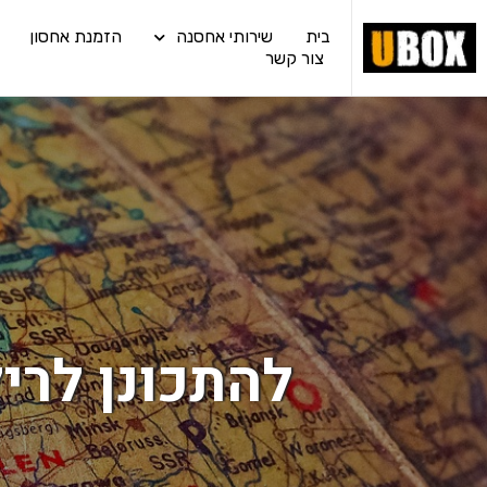
בית
שירותי אחסנה
הזמנת אחסון
צור קשר
להתכונן לרי