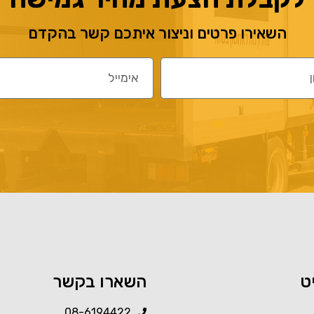
השאירו פרטים וניצור איתכם קשר בהקדם
ט
השארו בקשר
08-6194422