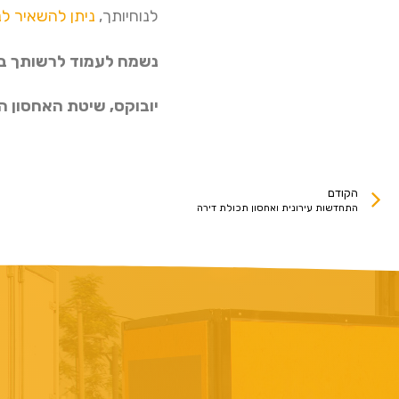
לנוחיותך,
ניתן להשאיר לנ
נשמח לעמוד לרשותך ב
יובוקס, שיטת האחסון 
הקודם
התחדשות עירונית ואחסון תכולת דירה