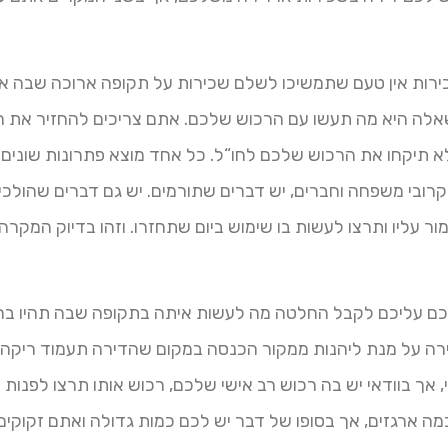
ירות אין טעם שתמשיכו לשלם שכירות על תקופה ארוכה שבה את
לה היא מה תעשו עם הרכוש שלכם. אתם צריכים להחזיר את הד
 תיקחו את הרכוש שלכם לחו“ל. כל אחד מוצא פתרונות שונים –
רובי משפחה וחברים, יש דברים שתורמים. יש גם דברים שהולכי
 עליו ותרצו לעשות בו שימוש ביום שתחזרו. וזהו בדיוק המקרה
ם עליכם לקבל החלטה מה לעשות איתה בתקופה שבה תהיו בחו"
ה על מנת ליהנות ממקור הכנסה במקום שהדירה תעמוד ריקה. 
 אך בוודאי יש בה רכוש רב אישי שלכם, רכוש אותו תרצו לפנות 
ה ארגזים, אך בסופו של דבר יש לכם כמות גדולה ואתם זקוקים 