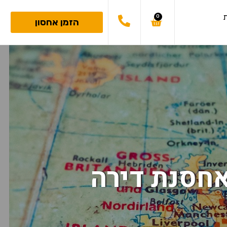
ת
0
הזמן אחסון
אחסנת דירה