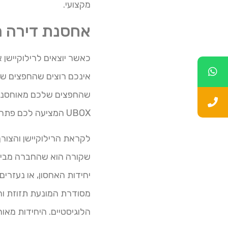
מקצועי.
אחסנת דירה 
כאשר יוצאים לרילוקיישן
אינכם רוצים שהחפצים שלכ
שהחפצים שלכם מאוחסנים 
UBOX המציעה לכם פתרון אחסנת דירה המתאים לדרישות הנ“ל.
לקראת הרילוקיישן והצורך
שקורה הוא שהחברה מביאה
יחידות האחסון, או נעזר
הלוגיסטיים. היחידות מאוח