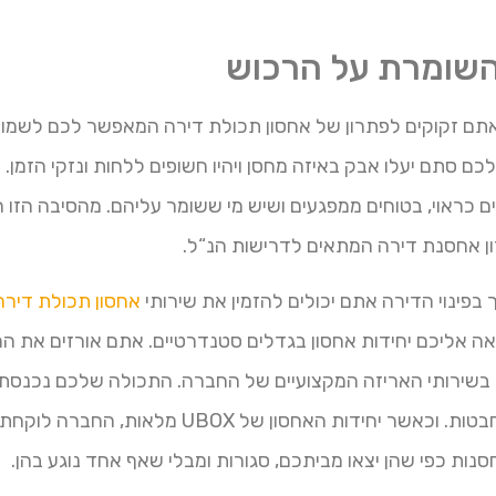
השומרת על הרכוש
 אתם זקוקים לפתרון של אחסון תכולת דירה המאפשר לכם לשמו
ם סתם יעלו אבק באיזה מחסן ויהיו חשופים ללחות ונזקי הזמן.
כראוי, בטוחים ממפגעים ושיש מי ששומר עליהם. מהסיבה הזו ר
 בפינוי הדירה אתם יכולים להזמין את שירותי
אחסון תכולת דירה
 אליכם יחידות אחסון בגדלים סטנדרטיים. אתם אורזים את ה
ים בשירותי האריזה המקצועיים של החברה. התכולה שלכם נכנסת 
מסודרת המונעת תזוזת וחבטות. וכאשר יחידות האחסון ש
סנות כפי שהן יצאו מביתכם, סגורות ומבלי שאף אחד נוגע בהן.