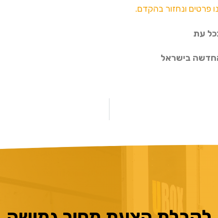
ו פרטים ונחזור בהקדם.
כל עת
החדשה בישראל
לקבלת הצעת מחיר גמישה