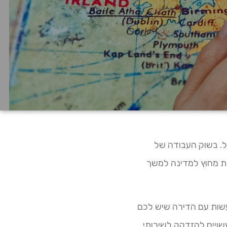
ל. בשוק העבודה של
ות מחוץ למדינה למשך
שות עם הדירה שיש לכם
שויים להזדקק לשירותי