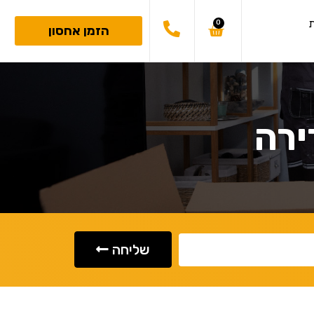
ת
0
הזמן אחסון
ירה
שליחה