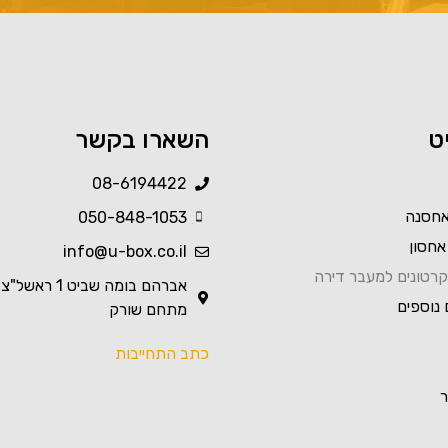
ט
השארו בקשר
08-6194422
אחסנה
050-848-1053
Created by Nikita Kozin
from the Noun Project
אחסון
info@u-box.co.il
רטונים למעבר דירה
אברהם בומה שביט 1 ראשל"צ
 נוספים
מתחם שורק
כתב התחייבות
ר