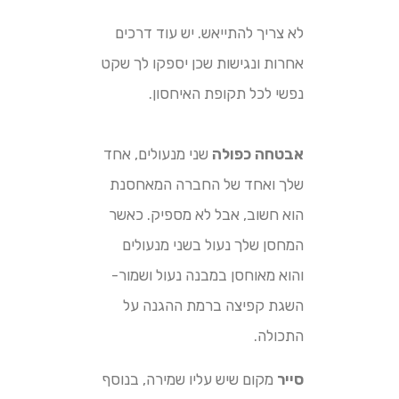
לא צריך להתייאש. יש עוד דרכים
אחרות ונגישות שכן יספקו לך שקט
נפשי לכל תקופת האיחסון.
אבטחה כפולה
שני מנעולים, אחד
שלך ואחד של החברה המאחסנת
הוא חשוב, אבל לא מספיק. כאשר
המחסן שלך נעול בשני מנעולים
והוא מאוחסן במבנה נעול ושמור-
השגת קפיצה ברמת ההגנה על
התכולה.
סייר
מקום שיש עליו שמירה, בנוסף